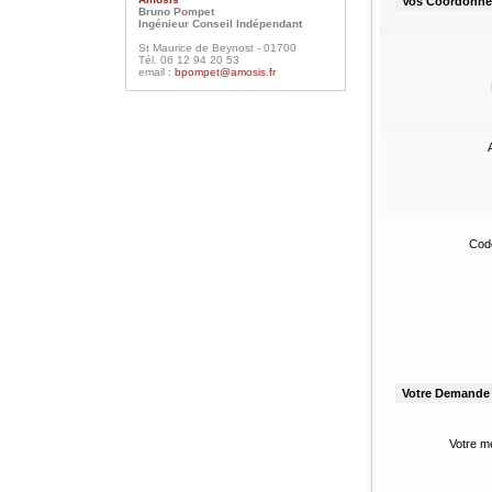
Bruno Pompet
Ingénieur Conseil Indépendant
St Maurice de Beynost - 01700
Tél. 06 12 94 20 53
email :
bpompet@amosis.fr