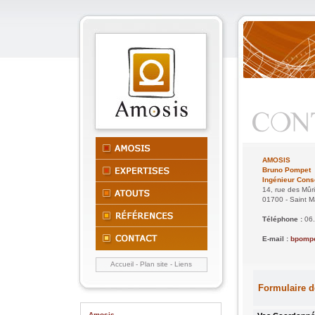
AMOSIS
Bruno Pompet
Ingénieur Cons
14, rue des Mûri
01700 - Saint M
Téléphone :
06
E-mail :
bpompe
Accueil
-
Plan site
-
Liens
Amosis